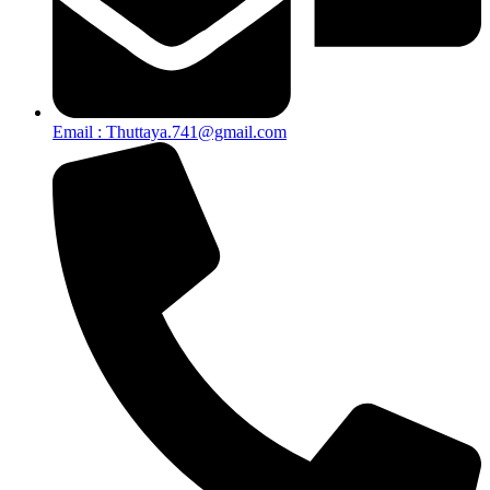
Email : Thuttaya.741@gmail.com