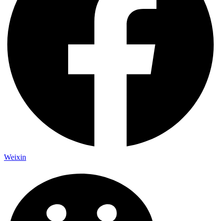
Weixin