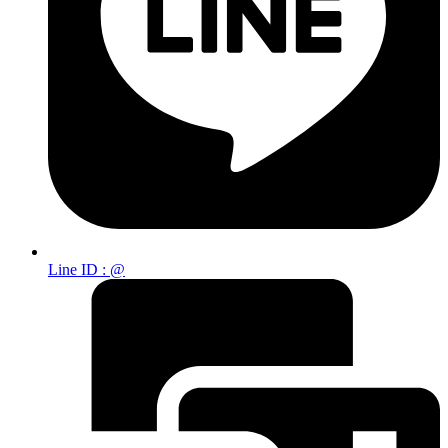
Line ID : @