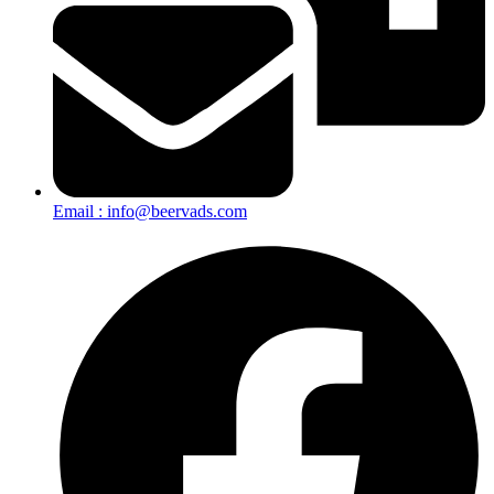
Email : info@beervads.com