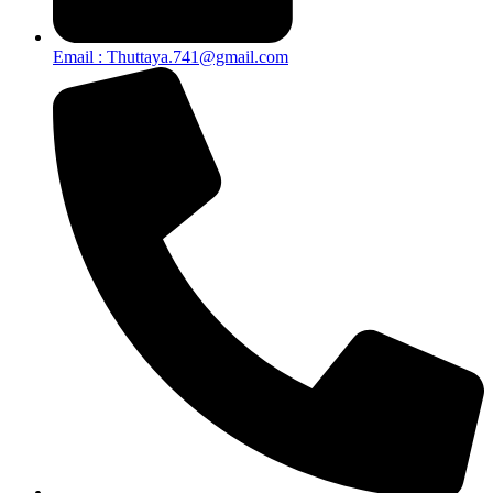
Email : Thuttaya.741@gmail.com