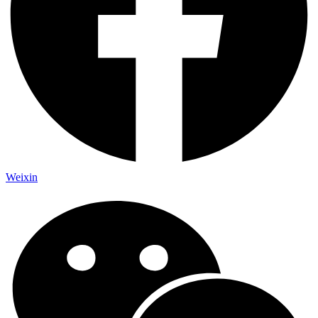
Weixin