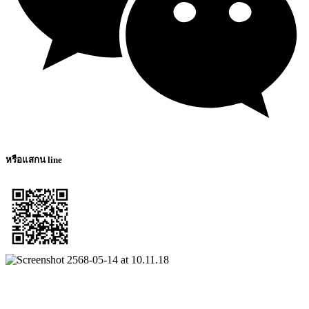
หรือแสกน line