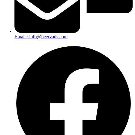
Email : info@beervads.com