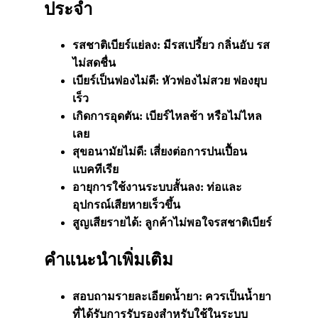
ประจำ
รสชาติเบียร์แย่ลง: มีรสเปรี้ยว กลิ่นอับ รส
ไม่สดชื่น
เบียร์เป็นฟองไม่ดี: หัวฟองไม่สวย ฟองยุบ
เร็ว
เกิดการอุดตัน: เบียร์ไหลช้า หรือไม่ไหล
เลย
สุขอนามัยไม่ดี: เสี่ยงต่อการปนเปื้อน
แบคทีเรีย
อายุการใช้งานระบบสั้นลง: ท่อและ
อุปกรณ์เสียหายเร็วขึ้น
สูญเสียรายได้: ลูกค้าไม่พอใจรสชาติเบียร์
คำแนะนำเพิ่มเติม
สอบถามรายละเอียดน้ำยา: ควรเป็นน้ำยา
ที่ได้รับการรับรองสำหรับใช้ในระบบ