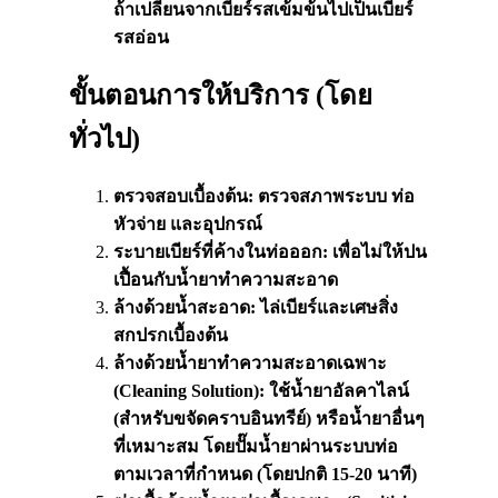
ถ้าเปลี่ยนจากเบียร์รสเข้มข้นไปเป็นเบียร์
รสอ่อน
ขั้นตอนการให้บริการ (โดย
ทั่วไป)
ตรวจสอบเบื้องต้น: ตรวจสภาพระบบ ท่อ
หัวจ่าย และอุปกรณ์
ระบายเบียร์ที่ค้างในท่อออก: เพื่อไม่ให้ปน
เปื้อนกับน้ำยาทำความสะอาด
ล้างด้วยน้ำสะอาด: ไล่เบียร์และเศษสิ่ง
สกปรกเบื้องต้น
ล้างด้วยน้ำยาทำความสะอาดเฉพาะ
(
Cleaning Solution):
ใช้น้ำยาอัลคาไลน์
(สำหรับขจัดคราบอินทรีย์) หรือน้ำยาอื่นๆ
ที่เหมาะสม โดยปั๊มน้ำยาผ่านระบบท่อ
ตามเวลาที่กำหนด (โดยปกติ 15-20 นาที)