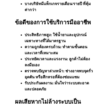
บางบริษัทมี
แพ็กเกจ
รายเดือน/รายปี ที่คุ้ม
ค่ากว่า
ข้อดีของการใช้บริการมืออาชีพ
ประสิทธิภาพสูง: ใช้น้ำยาและอุปกรณ์
เฉพาะทางที่ได้มาตรฐาน
ความถูกต้องครบถ้วน: ทำตามขั้นตอน
และเวลาที่เหมาะสม
ประหยัดเวลาและแรงงาน: ลูกค้าไม่ต้อง
ลงมือเอง
ตรวจพบปัญหาล่วงหน้า: ช่างอาจพบจุดรั่ว
อุดตัน หรือสึก
หรอ
ที่ต้องซ่อมแซม
รับประกันผลงาน: มั่นใจว่าระบบสะอาด
และปลอดภัย
ผลเสียหากไม่ล้างระบบเป็น