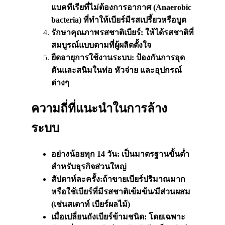
แบคทีเรียที่ไม่ต้องการอากาศ (
Anaerobic
bacteria)
ที่ทำให้เบียร์มีรสเปรี้ยวหรือบูด
รักษาคุณภาพรสชาติเบียร์: ให้ได้รสชาติที่
สมบูรณ์แบบตามที่ผู้ผลิตตั้งใจ
ยืดอายุการใช้งานระบบ: ป้องกันการอุด
ตันและสนิมในท่อ หัวจ่าย และอุปกรณ์
ต่างๆ
ความถี่ที่แนะนำในการล้าง
ระบบ
อย่างน้อยทุก 14 วัน: เป็นมาตรฐานขั้นต่ำ
สำหรับธุรกิจส่วนใหญ่
สัปดาห์ละครั้ง:ถ้าขายเบียร์ปริมาณมาก
หรือใช้เบียร์ที่มีรสชาติเข้มข้น/มีส่วนผสม
(เช่น
สเ
ตา
ท์
เบียร์ผลไม้)
เมื่อเปลี่ยนถังเบียร์ข้ามชนิด: โดยเฉพาะ