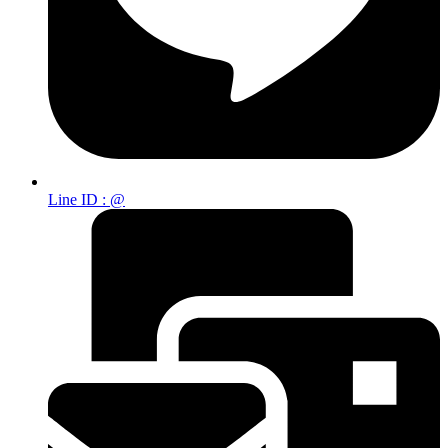
Line ID : @