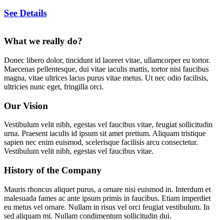
See Details
What we really do?
Donec libero dolor, tincidunt id laoreet vitae, ullamcorper eu tortor.
Maecenas pellentesque, dui vitae iaculis mattis, tortor nisi faucibus
magna, vitae ultrices lacus purus vitae metus. Ut nec odio facilisis,
ultricies nunc eget, fringilla orci.
Our Vision
Vestibulum velit nibh, egestas vel faucibus vitae, feugiat sollicitudin
urna. Praesent iaculis id ipsum sit amet pretium. Aliquam tristique
sapien nec enim euismod, scelerisque facilisis arcu consectetur.
Vestibulum velit nibh, egestas vel faucibus vitae.
History of the Company
Mauris rhoncus aliquet purus, a ornare nisi euismod in. Interdum et
malesuada fames ac ante ipsum primis in faucibus. Etiam imperdiet
eu metus vel ornare. Nullam in risus vel orci feugiat vestibulum. In
sed aliquam mi. Nullam condimentum sollicitudin dui.