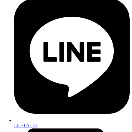
Line ID : @