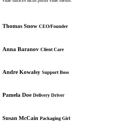
vitae ultrices lacus purus vitae metus.
Thomas Snow
CEO/Founder
Anna Baranov
Client Care
Andre Kowalsy
Support Boss
Pamela Doe
Delivery Driver
Susan McCain
Packaging Girl