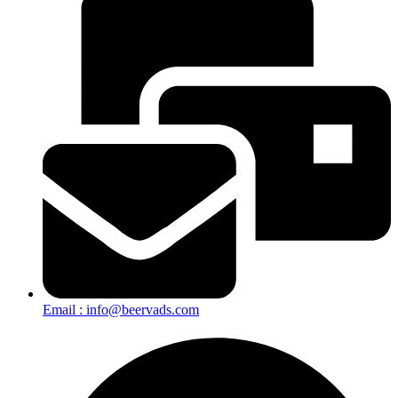
Email : info@beervads.com