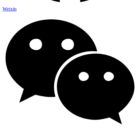
Weixin