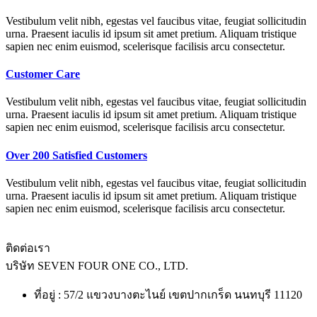
Vestibulum velit nibh, egestas vel faucibus vitae, feugiat sollicitudin
urna. Praesent iaculis id ipsum sit amet pretium. Aliquam tristique
sapien nec enim euismod, scelerisque facilisis arcu consectetur.
Customer Care
Vestibulum velit nibh, egestas vel faucibus vitae, feugiat sollicitudin
urna. Praesent iaculis id ipsum sit amet pretium. Aliquam tristique
sapien nec enim euismod, scelerisque facilisis arcu consectetur.
Over 200 Satisfied Customers
Vestibulum velit nibh, egestas vel faucibus vitae, feugiat sollicitudin
urna. Praesent iaculis id ipsum sit amet pretium. Aliquam tristique
sapien nec enim euismod, scelerisque facilisis arcu consectetur.
ติดต่อเรา
บริษัท
SEVEN FOUR ONE CO., LTD.
ที่อยู่ : 57/2 แขวงบางตะไนย์ เขตปากเกร็ด นนทบุรี 11120