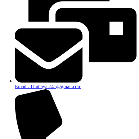
Email : Thuttaya.741@gmail.com