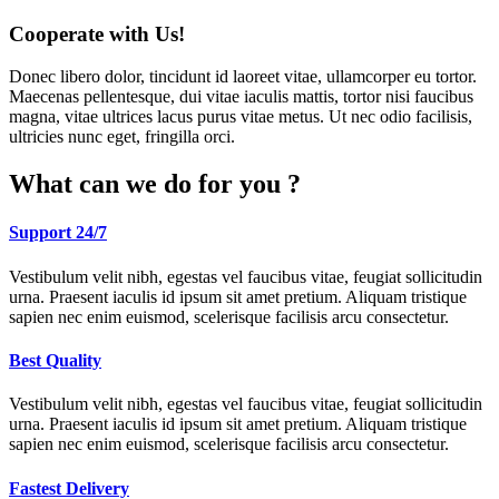
Cooperate with Us!
Donec libero dolor, tincidunt id laoreet vitae, ullamcorper eu tortor.
Maecenas pellentesque, dui vitae iaculis mattis, tortor nisi faucibus
magna, vitae ultrices lacus purus vitae metus. Ut nec odio facilisis,
ultricies nunc eget, fringilla orci.
What can we do for you ?
Support 24/7
Vestibulum velit nibh, egestas vel faucibus vitae, feugiat sollicitudin
urna. Praesent iaculis id ipsum sit amet pretium. Aliquam tristique
sapien nec enim euismod, scelerisque facilisis arcu consectetur.
Best Quality
Vestibulum velit nibh, egestas vel faucibus vitae, feugiat sollicitudin
urna. Praesent iaculis id ipsum sit amet pretium. Aliquam tristique
sapien nec enim euismod, scelerisque facilisis arcu consectetur.
Fastest Delivery