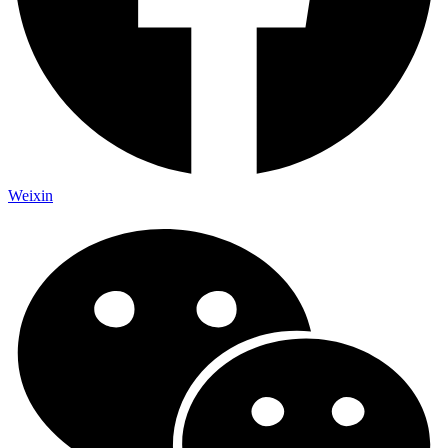
Weixin