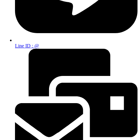
Line ID : @