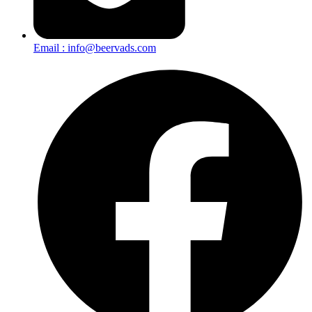
Email : info@beervads.com