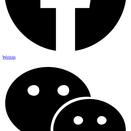
Weixin