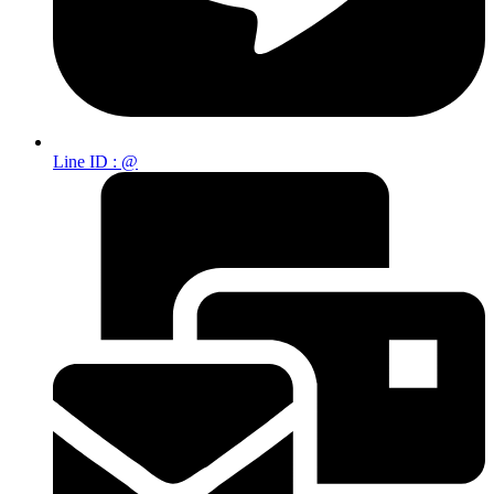
Line ID : @