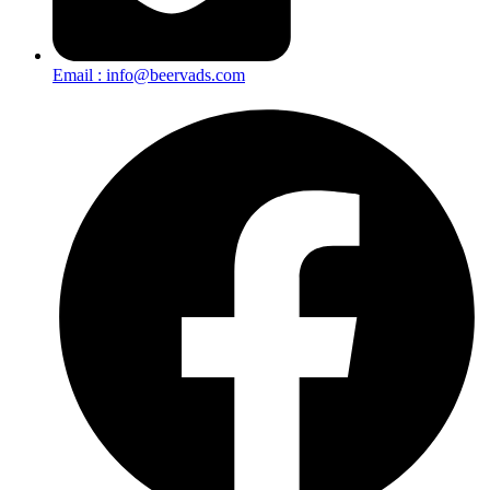
Email : info@beervads.com