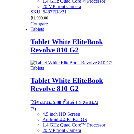
1.4 GHz Quad Core™ Processor
20 MP front Camera
SKU: 5487FB8/31
฿
1,999.00
Compare
Tablets
Tablet White EliteBook
Revolve 810 G2
Tablets
Tablet White EliteBook
Revolve 810 G2
ให้คะแนน
5.00
ตั้งแต่ 1-5 คะแนน
(3)
4.5 inch HD Screen
Android 4.4 KitKat OS
1.4 GHz Quad Core™ Processor
20 MP front Camera