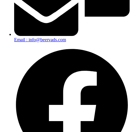
Email : info@beervads.com