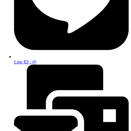
Line ID : @