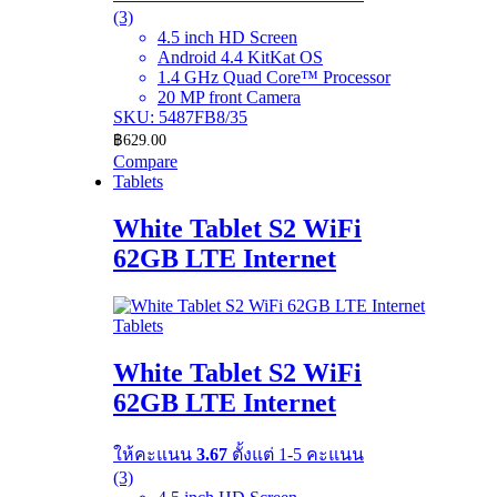
(3)
4.5 inch HD Screen
Android 4.4 KitKat OS
1.4 GHz Quad Core™ Processor
20 MP front Camera
SKU: 5487FB8/35
฿
629.00
Compare
Tablets
White Tablet S2 WiFi
62GB LTE Internet
Tablets
White Tablet S2 WiFi
62GB LTE Internet
ให้คะแนน
3.67
ตั้งแต่ 1-5 คะแนน
(3)