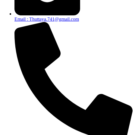
Email : Thuttaya.741@gmail.com