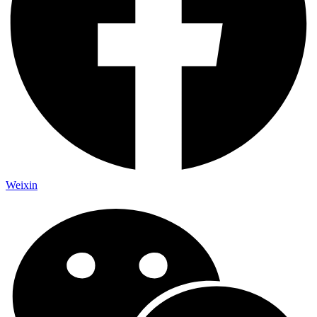
Weixin