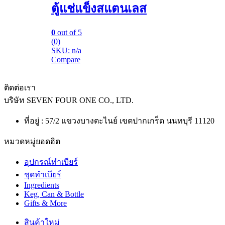
ตู้แช่แข็งสแตนเลส
0
out of 5
(0)
SKU: n/a
Compare
ติดต่อเรา
บริษัท
SEVEN FOUR ONE CO., LTD.
ที่อยู่ : 57/2 แขวงบางตะไนย์ เขตปากเกร็ด นนทบุรี 11120
หมวดหมู่ยอดฮิต
อุปกรณ์ทำเบียร์
ชุดทำเบียร์
Ingredients
Keg, Can & Bottle
Gifts & More
สินค้าใหม่