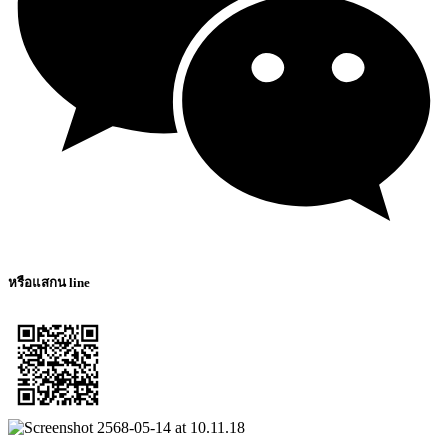
หรือแสกน line