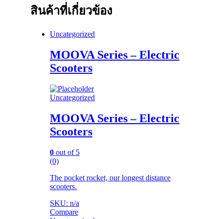
สินค้าที่เกี่ยวข้อง
Uncategorized
MOOVA Series – Electric
Scooters
Uncategorized
MOOVA Series – Electric
Scooters
0
out of 5
(0)
The pocket rocket, our longest distance
scooters.
SKU: n/a
Compare