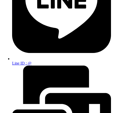
Line ID : @