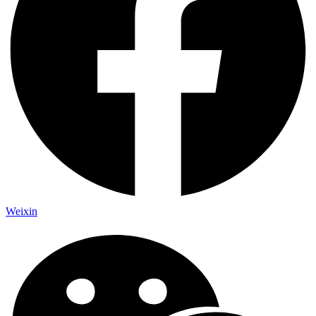
Weixin