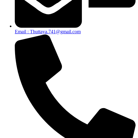
Email : Thuttaya.741@gmail.com