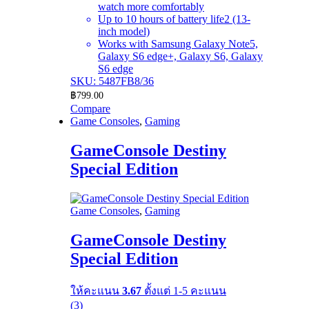
watch more comfortably
Up to 10 hours of battery life2 (13-
inch model)
Works with Samsung Galaxy Note5,
Galaxy S6 edge+, Galaxy S6, Galaxy
S6 edge
SKU: 5487FB8/36
฿
799.00
Compare
Game Consoles
,
Gaming
GameConsole Destiny
Special Edition
Game Consoles
,
Gaming
GameConsole Destiny
Special Edition
ให้คะแนน
3.67
ตั้งแต่ 1-5 คะแนน
(3)