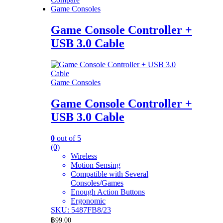
Game Consoles
Game Console Controller +
USB 3.0 Cable
Game Consoles
Game Console Controller +
USB 3.0 Cable
0
out of 5
(0)
Wireless
Motion Sensing
Compatible with Several
Consoles/Games
Enough Action Buttons
Ergonomic
SKU: 5487FB8/23
฿
99.00