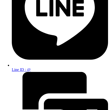
Line ID : @