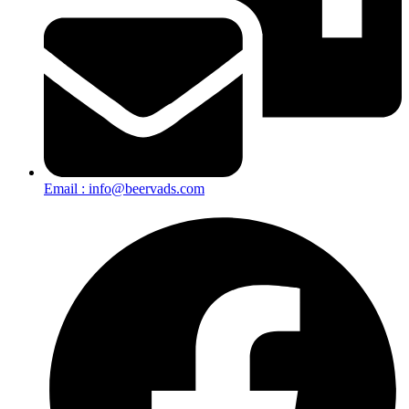
Email : info@beervads.com