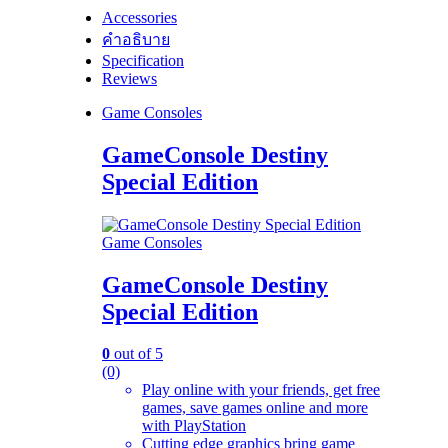
Accessories
คำอธิบาย
Specification
Reviews
Game Consoles
GameConsole Destiny
Special Edition
Game Consoles
GameConsole Destiny
Special Edition
0
out of 5
(0)
Play online with your friends, get free
games, save games online and more
with PlayStation
Cutting edge graphics bring game