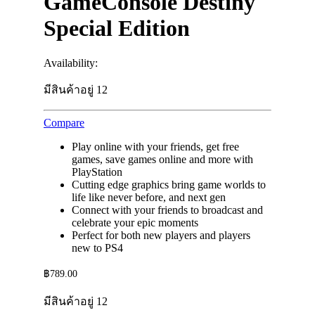
GameConsole Destiny
Special Edition
Availability:
มีสินค้าอยู่ 12
Compare
Play online with your friends, get free
games, save games online and more with
PlayStation
Cutting edge graphics bring game worlds to
life like never before, and next gen
Connect with your friends to broadcast and
celebrate your epic moments
Perfect for both new players and players
new to PS4
฿
789.00
มีสินค้าอยู่ 12