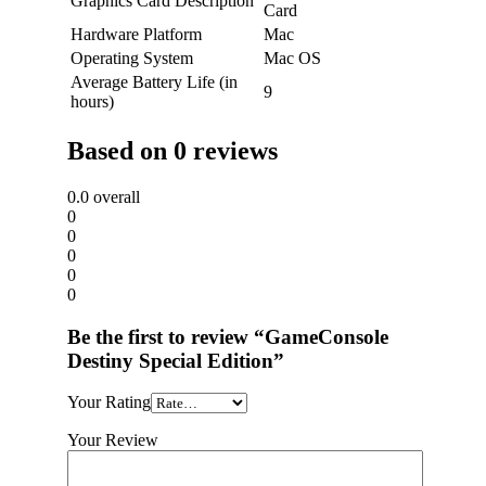
Graphics Card Description
Card
Hardware Platform
Mac
Operating System
Mac OS
Average Battery Life (in
9
hours)
Based on 0 reviews
0.0
overall
0
0
0
0
0
Be the first to review “GameConsole
Destiny Special Edition”
Your Rating
Your Review