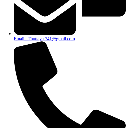
Email : Thuttaya.741@gmail.com