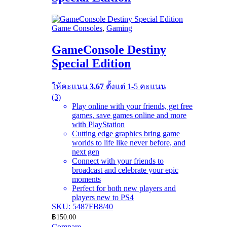
Game Consoles
,
Gaming
GameConsole Destiny
Special Edition
ให้คะแนน
3.67
ตั้งแต่ 1-5 คะแนน
(3)
Play online with your friends, get free
games, save games online and more
with PlayStation
Cutting edge graphics bring game
worlds to life like never before, and
next gen
Connect with your friends to
broadcast and celebrate your epic
moments
Perfect for both new players and
players new to PS4
SKU: 5487FB8/40
฿
150.00
Compare