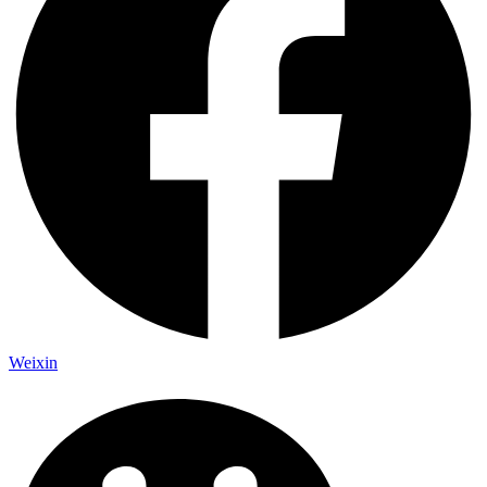
Weixin