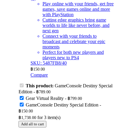
Play online with your friends, get free
games, save games online and more
with PlayStation
Cutting edge graphics bring game
worlds to life like never before, and
next gen
Connect with your friends to
broadcast and celebrate your epic
moments
Perfect for both new players and
players new to PS4
SKU: 5487FB8/40
฿
150.00
Compare
This product:
GameConsole Destiny Special
Edition
-
฿
789.00
Gear Virtual Reality
-
฿
799.00
GameConsole Destiny Special Edition
-
฿
150.00
for
3
item(s)
฿
1,738.00
Add all to cart