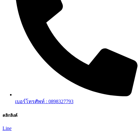
เบอร์โทรศัพท์ : 0898327793
คลิกลิงค์
Line