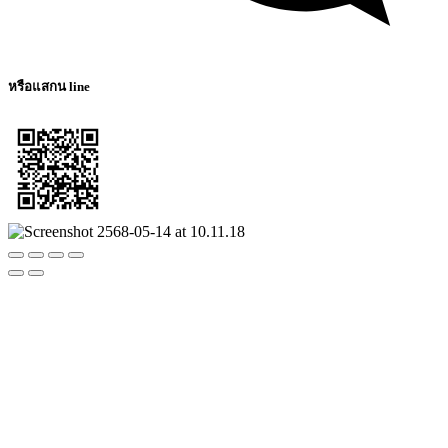
หรือแสกน line