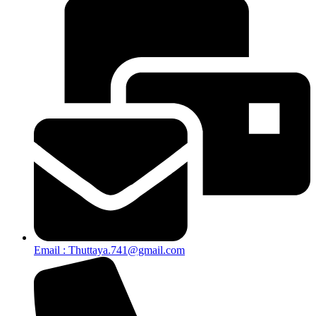
Email : Thuttaya.741@gmail.com