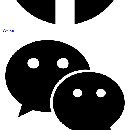
Weixin