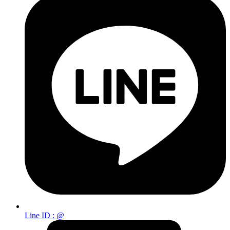
Line ID : @