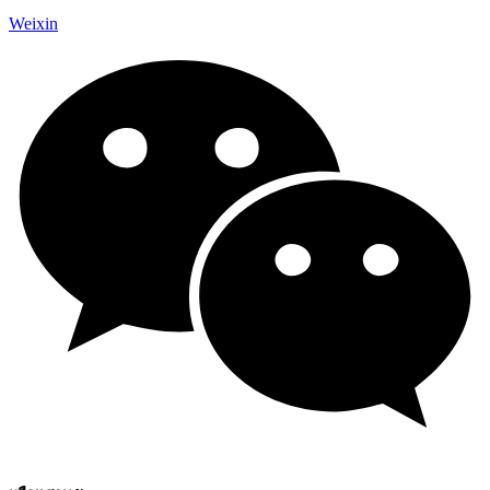
Weixin