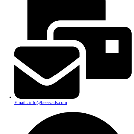
Email : info@beervads.com