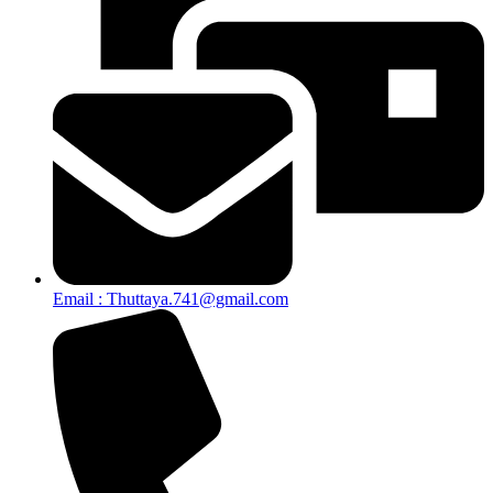
Email : Thuttaya.741@gmail.com