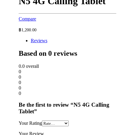
N5 4G Calling Tablet
Compare
฿
1,200.00
Reviews
Based on 0 reviews
0.0
overall
0
0
0
0
0
Be the first to review “N5 4G Calling
Tablet”
Your Rating
Your Review