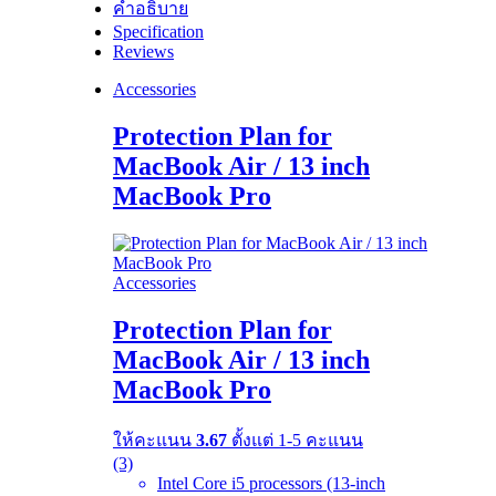
คำอธิบาย
Specification
Reviews
Accessories
Protection Plan for
MacBook Air / 13 inch
MacBook Pro
Accessories
Protection Plan for
MacBook Air / 13 inch
MacBook Pro
ให้คะแนน
3.67
ตั้งแต่ 1-5 คะแนน
(3)
Intel Core i5 processors (13-inch