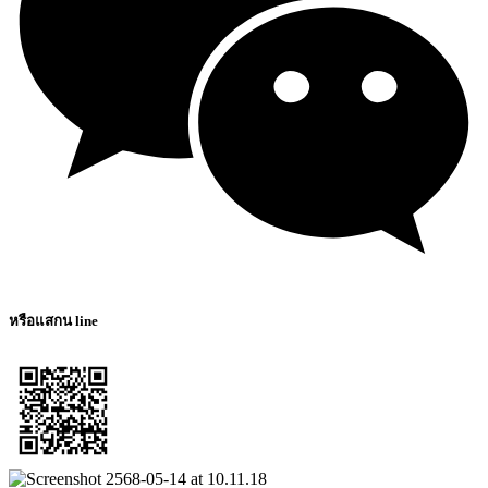
หรือแสกน line