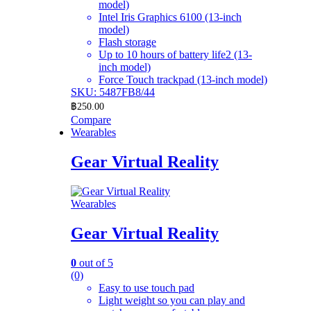
model)
Intel Iris Graphics 6100 (13-inch
model)
Flash storage
Up to 10 hours of battery life2 (13-
inch model)
Force Touch trackpad (13-inch model)
SKU: 5487FB8/44
฿
250.00
Compare
Wearables
Gear Virtual Reality
Wearables
Gear Virtual Reality
0
out of 5
(0)
Easy to use touch pad
Light weight so you can play and