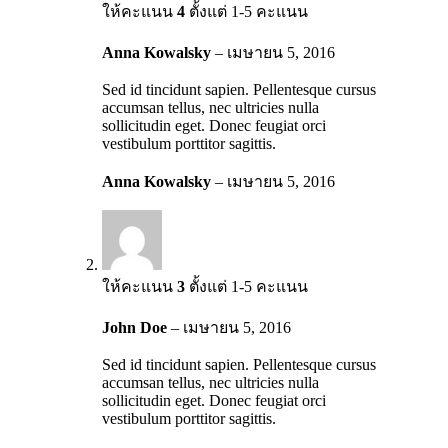
ให้คะแนน
4
ตั้งแต่ 1-5 คะแนน
Anna Kowalsky
–
เมษายน 5, 2016
Sed id tincidunt sapien. Pellentesque cursus
accumsan tellus, nec ultricies nulla
sollicitudin eget. Donec feugiat orci
vestibulum porttitor sagittis.
Anna Kowalsky
–
เมษายน 5, 2016
ให้คะแนน
3
ตั้งแต่ 1-5 คะแนน
John Doe
–
เมษายน 5, 2016
Sed id tincidunt sapien. Pellentesque cursus
accumsan tellus, nec ultricies nulla
sollicitudin eget. Donec feugiat orci
vestibulum porttitor sagittis.