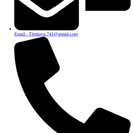
Email : Thuttaya.741@gmail.com