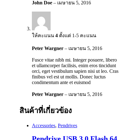
John Doe
–
เมษายน 5, 2016
ให้คะแนน
4
ตั้งแต่ 1-5 คะแนน
Peter Wargner
–
เมษายน 5, 2016
Fusce vitae nibh mi. Integer posuere, libero
et ullamcorper facilisis, enim eros tincidunt
orci, eget vestibulum sapien nisi ut leo. Cras
finibus vel est ut mollis. Donec luctus
condimentum ante et euismod
Peter Wargner
–
เมษายน 5, 2016
สินค้าที่เกี่ยวข้อง
Accessories
,
Pendrives
Pendrive USB 3.0 Flash 64