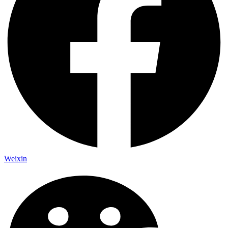
Weixin