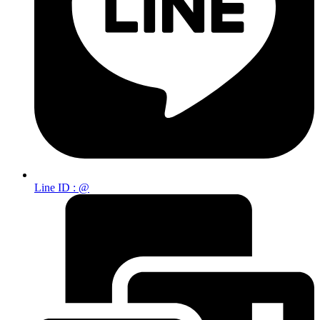
Line ID : @