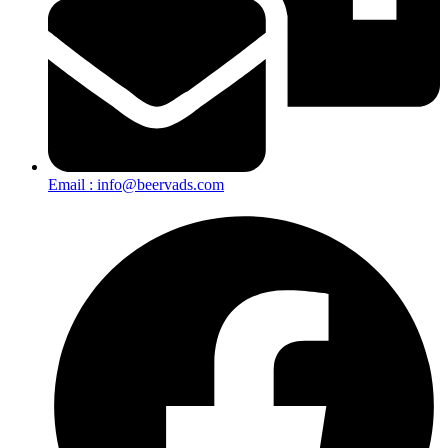
Email : info@beervads.com