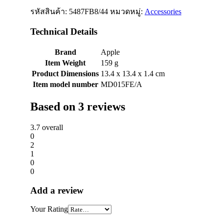
รหัสสินค้า:
5487FB8/44
หมวดหมู่:
Accessories
Technical Details
Brand
Apple
Item Weight
159 g
Product Dimensions
13.4 x 13.4 x 1.4 cm
Item model number
MD015FE/A
Based on 3 reviews
3.7
overall
0
2
1
0
0
Add a review
Your Rating