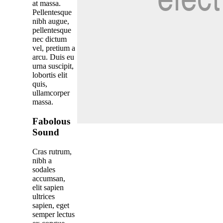
at massa.
Pellentesque
nibh augue,
pellentesque
nec dictum
vel, pretium a
arcu. Duis eu
urna suscipit,
lobortis elit
quis,
ullamcorper
massa.
Fabolous
Sound
Cras rutrum,
nibh a
sodales
accumsan,
elit sapien
ultrices
sapien, eget
semper lectus