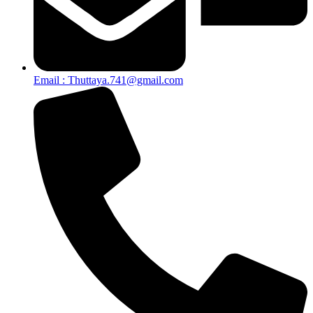
Email : Thuttaya.741@gmail.com