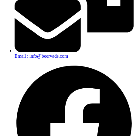
Email : info@beervads.com