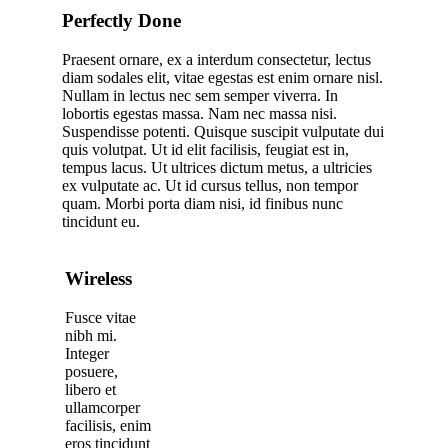
Perfectly Done
Praesent ornare, ex a interdum consectetur, lectus
diam sodales elit, vitae egestas est enim ornare nisl.
Nullam in lectus nec sem semper viverra. In
lobortis egestas massa. Nam nec massa nisi.
Suspendisse potenti. Quisque suscipit vulputate dui
quis volutpat. Ut id elit facilisis, feugiat est in,
tempus lacus. Ut ultrices dictum metus, a ultricies
ex vulputate ac. Ut id cursus tellus, non tempor
quam. Morbi porta diam nisi, id finibus nunc
tincidunt eu.
Wireless
Fusce vitae
nibh mi.
Integer
posuere,
libero et
ullamcorper
facilisis, enim
eros tincidunt