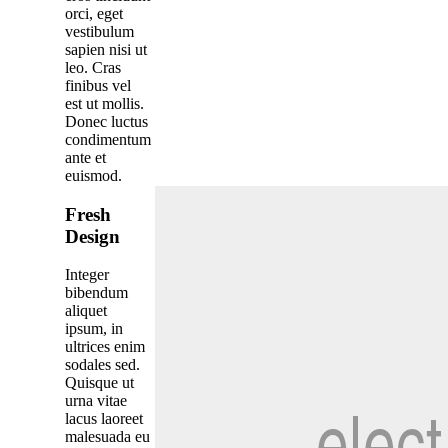
orci, eget
vestibulum
sapien nisi ut
leo. Cras
finibus vel
est ut mollis.
Donec luctus
condimentum
ante et
euismod.
Fresh
Design
Integer
bibendum
aliquet
ipsum, in
ultrices enim
sodales sed.
Quisque ut
urna vitae
lacus laoreet
malesuada eu