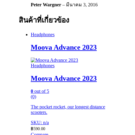
Peter Wargner
–
มีนาคม 3, 2016
สินค้าที่เกี่ยวข้อง
Headphones
Moova Advance 2023
Headphones
Moova Advance 2023
0
out of 5
(0)
The pocket rocket, our longest distance
scooters.
SKU: n/a
฿
590.00
Compare