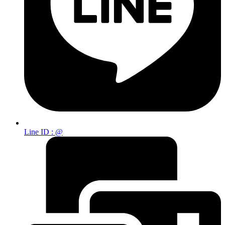
Line ID : @