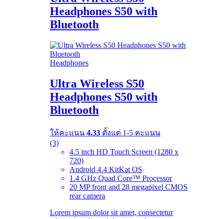
Headphones S50 with
Bluetooth
Headphones
Ultra Wireless S50
Headphones S50 with
Bluetooth
ให้คะแนน
4.33
ตั้งแต่ 1-5 คะแนน
(3)
4.5 inch HD Touch Screen (1280 x
720)
Android 4.4 KitKat OS
1.4 GHz Quad Core™ Processor
20 MP front and 28 megapixel CMOS
rear camera
Lorem ipsum dolor sit amet, consectetur