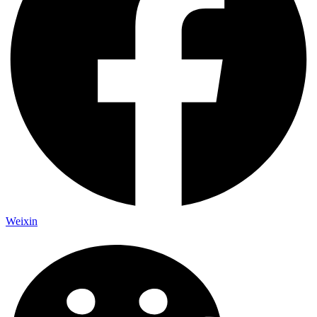
Weixin