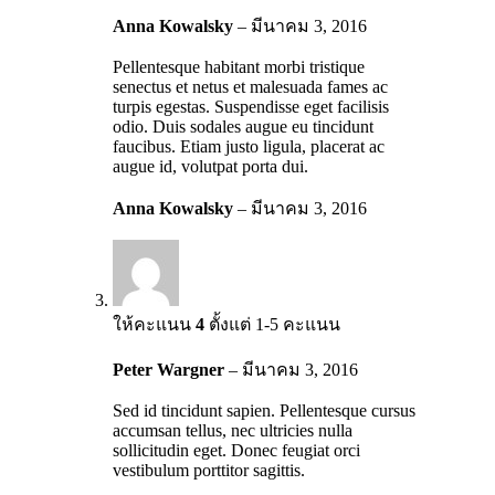
Anna Kowalsky
–
มีนาคม 3, 2016
Pellentesque habitant morbi tristique
senectus et netus et malesuada fames ac
turpis egestas. Suspendisse eget facilisis
odio. Duis sodales augue eu tincidunt
faucibus. Etiam justo ligula, placerat ac
augue id, volutpat porta dui.
Anna Kowalsky
–
มีนาคม 3, 2016
ให้คะแนน
4
ตั้งแต่ 1-5 คะแนน
Peter Wargner
–
มีนาคม 3, 2016
Sed id tincidunt sapien. Pellentesque cursus
accumsan tellus, nec ultricies nulla
sollicitudin eget. Donec feugiat orci
vestibulum porttitor sagittis.