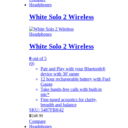
Headphones
White Solo 2 Wireless
Headphones
White Solo 2 Wireless
0
out of 5
(0)
Pair and Play with your Bluetooth®
device with 30' range
12 hour rechargeable battery with Fuel
Gauge
Take hands-free calls with built-in
mic*
Fine-tuned acoustics for clarity,
breadth and balance
SKU: 5487FB8/42
฿
248.99
Compare
Headphones