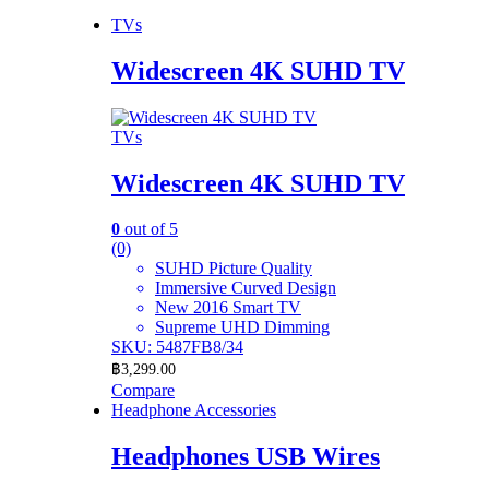
TVs
Widescreen 4K SUHD TV
TVs
Widescreen 4K SUHD TV
0
out of 5
(0)
SUHD Picture Quality
Immersive Curved Design
New 2016 Smart TV
Supreme UHD Dimming
SKU: 5487FB8/34
฿
3,299.00
Compare
Headphone Accessories
Headphones USB Wires