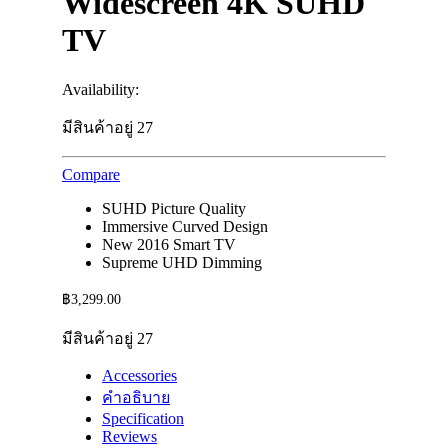
Widescreen 4K SUHD
TV
Availability:
มีสินค้าอยู่ 27
Compare
SUHD Picture Quality
Immersive Curved Design
New 2016 Smart TV
Supreme UHD Dimming
฿
3,299.00
มีสินค้าอยู่ 27
Accessories
คำอธิบาย
Specification
Reviews