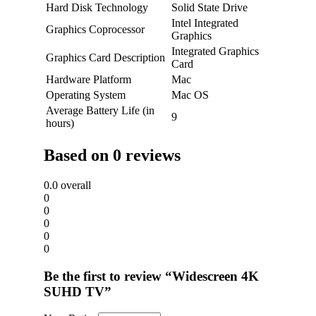
Hard Disk Technology
Solid State Drive
Intel Integrated
Graphics Coprocessor
Graphics
Integrated Graphics
Graphics Card Description
Card
Hardware Platform
Mac
Operating System
Mac OS
Average Battery Life (in
9
hours)
Based on 0 reviews
0.0
overall
0
0
0
0
0
Be the first to review “Widescreen 4K
SUHD TV”