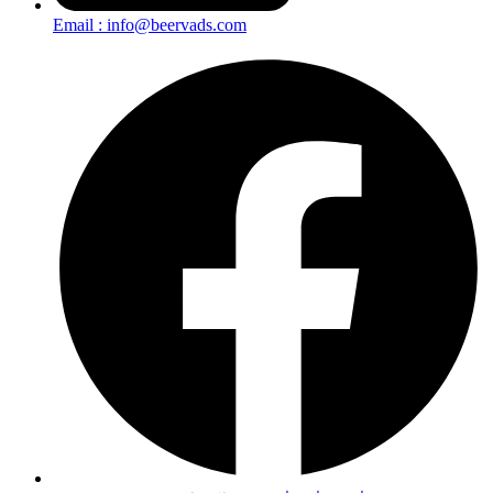
Email : info@beervads.com