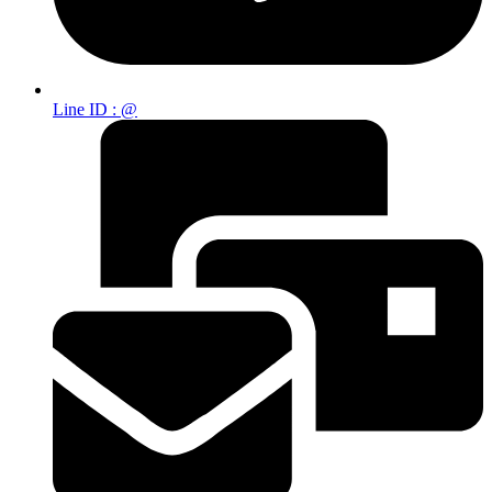
Line ID : @