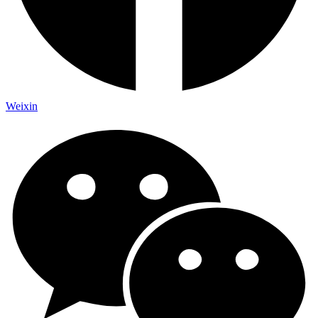
Weixin