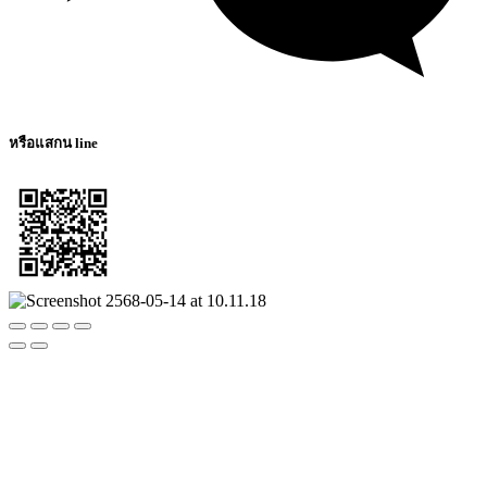
หรือแสกน line