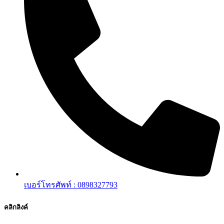
เบอร์โทรศัพท์ : 0898327793
คลิกลิงค์