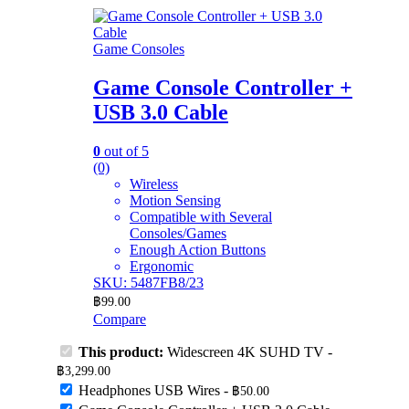
Game Consoles
Game Console Controller +
USB 3.0 Cable
0
out of 5
(0)
Wireless
Motion Sensing
Compatible with Several
Consoles/Games
Enough Action Buttons
Ergonomic
SKU: 5487FB8/23
฿
99.00
Compare
This product:
Widescreen 4K SUHD TV
-
฿
3,299.00
Headphones USB Wires
-
฿
50.00