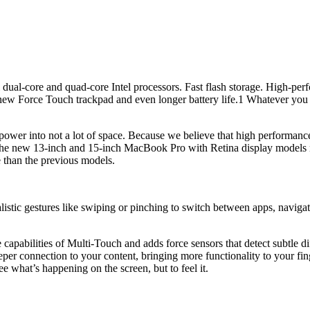
dual-core and quad-core Intel processors. Fast flash storage. High-per
 new Force Touch trackpad and even longer battery life.1 Whatever yo
ower into not a lot of space. Because we believe that high performanc
, the new 13-inch and 15-inch MacBook Pro with Retina display models 
e than the previous models.
stic gestures like swiping or pinching to switch between apps, navigat
 capabilities of Multi-Touch and adds force sensors that detect subtle 
per connection to your content, bringing more functionality to your fing
 what’s happening on the screen, but to feel it.