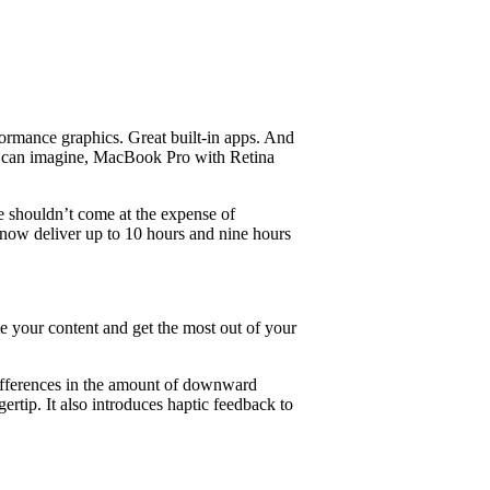
formance graphics. Great built-in apps. And
u can imagine, MacBook Pro with Retina
e shouldn’t come at the expense of
now deliver up to 10 hours and nine hours
e your content and get the most out of your
differences in the amount of downward
ertip. It also introduces haptic feedback to