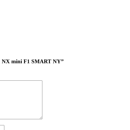
reen NX mini F1 SMART NY”