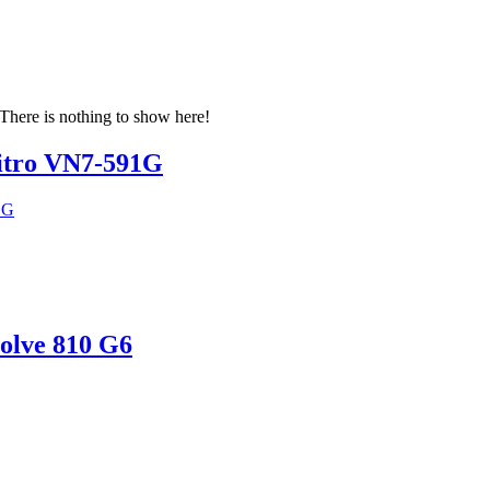
There is nothing to show here!
Nitro VN7-591G
volve 810 G6